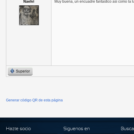
Naelvi
Muy buena, un encuadre fantastico asi como la l
Superior
Generar código QR de esta página
Hazte socio
Siguenos en
Busca