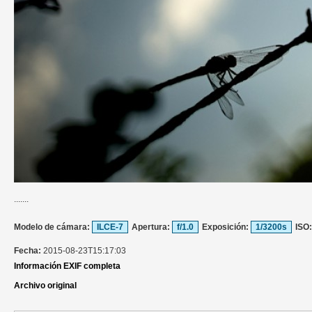
.......
Modelo de cámara:
ILCE-7
Apertura:
f/1.0
Exposición:
1/3200s
ISO
Fecha:
2015-08-23T15:17:03
Información EXIF completa
Archivo original