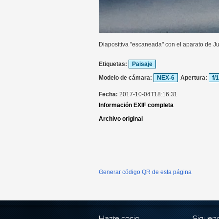
Diapositiva "escaneada" con el aparato de Ju
Etiquetas:
Paisaje
Modelo de cámara:
NEX-6
Apertura:
f/
Fecha:
2017-10-04T18:16:31
Información EXIF completa
Archivo original
Generar código QR de esta página
Hazte socio
Siguen