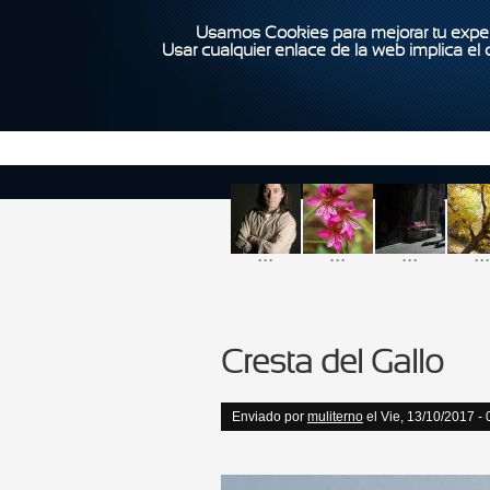
Usamos Cookies para mejorar tu exper
Usar cualquier enlace de la web implica el
...
...
...
...
Cresta del Gallo
Enviado por
muliterno
el Vie, 13/10/2017 - 