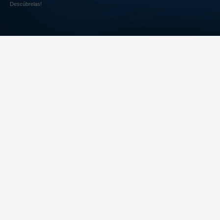
Descúbrelas!