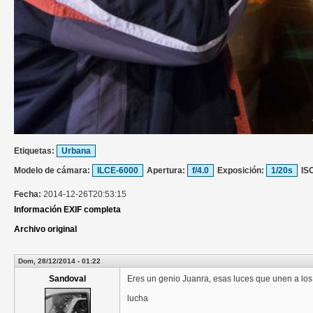
Etiquetas:
Urbana
Modelo de cámara:
ILCE-6000
Apertura:
f/4.0
Exposición:
1/20s
IS
Fecha:
2014-12-26T20:53:15
Información EXIF completa
Archivo original
Dom, 28/12/2014 - 01:22
Sandoval
Eres un genio Juanra, esas luces que unen a los
lucha