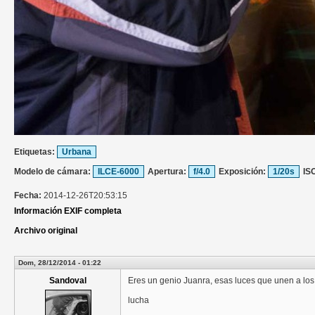
Etiquetas:
Urbana
Modelo de cámara:
ILCE-6000
Apertura:
f/4.0
Exposición:
1/20s
IS
Fecha:
2014-12-26T20:53:15
Información EXIF completa
Archivo original
Dom, 28/12/2014 - 01:22
Sandoval
Eres un genio Juanra, esas luces que unen a los
lucha