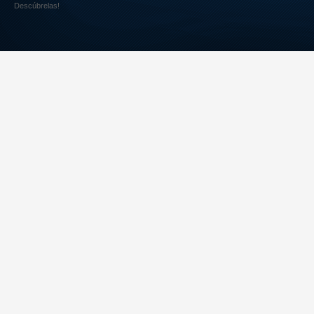
Descúbrelas!