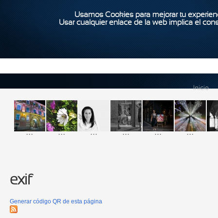
Usamos Cookies para mejorar tu experienc
Usar cualquier enlace de la web implica el con
Inicio
...
...
...
...
...
...
exif
Generar código QR de esta página