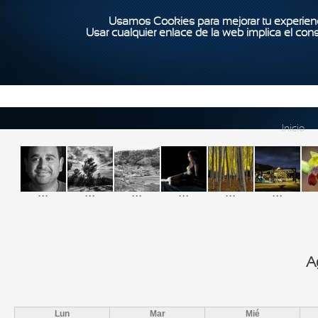
Usamos Cookies para mejorar tu experienc
Usar cualquier enlace de la web implica el con
Inicio
...
...
...
...
...
...
A
Lun
Mar
Mié