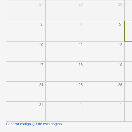
27
28
29
3
4
5
10
11
12
17
18
19
24
25
26
31
1
2
Generar código QR de esta página