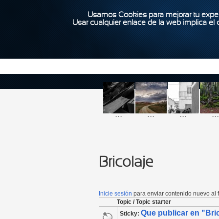
Usamos Cookies para mejorar tu exper
Usar cualquier enlace de la web implica el
...
...
...
...
Bricolaje
Inicie sesión
para enviar contenido nuevo al f
Topic / Topic starter
Que publicar en "Bri
Sticky: