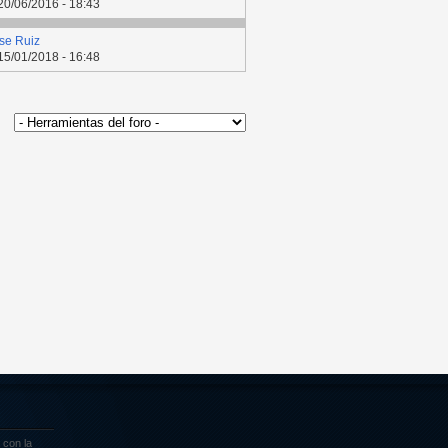
20/06/2016 - 18:43
se Ruiz
15/01/2018 - 16:48
 con la