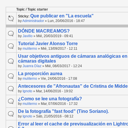
Topic / Topic starter
Que publicar en "La escuela"
Sticky:
by
Administrador
» Lun, 20/06/2016 - 18:47
DÓNDE MACREAMOS?
by
Javillo
» Mié, 20/03/2019 - 09:41
Tutorial Javier Alonso Torre
by
muliterno
» Mié, 13/09/2017 - 12:11
Usar objetivos antiguos de cámaras analógicas en
cámaras digitales
by
Juanra Díaz
» Mié, 08/03/2017 - 12:24
La proporción aurea
by
muliterno
» Vie, 24/06/2016 - 17:08
Antecesores de "Afronautas" de Cristina de Midde
by
Ignoto
» Mar, 14/06/2016 - 19:02
¿Como se lee una fotografía?
by
muliterno
» Mar, 07/06/2016 - 17:32
De la fotografía "fast food" (Tino Soriano).
by
Ignoto
» Sáb, 21/05/2016 - 08:12
Error al leer el cache de previsualización en Light