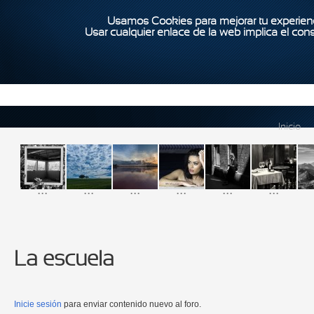
Usamos Cookies para mejorar tu experienc
Usar cualquier enlace de la web implica el con
Inicio
...
...
...
...
...
...
La escuela
Páginas
Inicie sesión
para enviar contenido nuevo al foro.