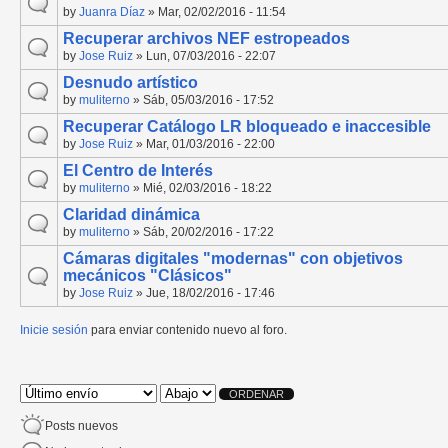
by
Juanra Díaz
» Mar, 02/02/2016 - 11:54
Recuperar archivos NEF estropeados
by
Jose Ruiz
» Lun, 07/03/2016 - 22:07
Desnudo artístico
by
muliterno
» Sáb, 05/03/2016 - 17:52
Recuperar Catálogo LR bloqueado e inaccesible
by
Jose Ruiz
» Mar, 01/03/2016 - 22:00
El Centro de Interés
by
muliterno
» Mié, 02/03/2016 - 18:22
Claridad dinámica
by
muliterno
» Sáb, 20/02/2016 - 17:22
Cámaras digitales "modernas" con objetivos
mecánicos "Clásicos"
by
Jose Ruiz
» Jue, 18/02/2016 - 17:46
Inicie sesión
para enviar contenido nuevo al foro.
Páginas
Order by
Ordenar
Posts nuevos