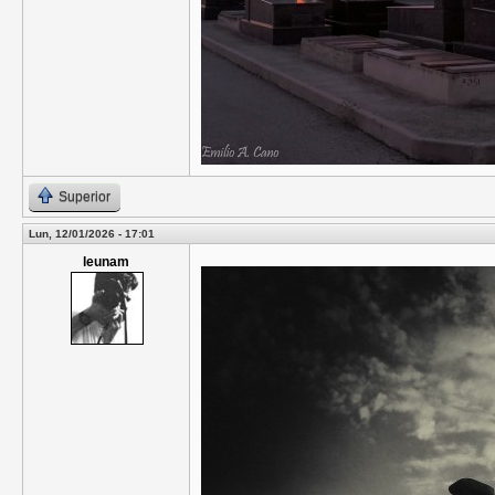
Superior
Lun, 12/01/2026 - 17:01
leunam