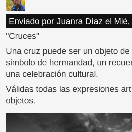
Enviado por
Juanra Díaz
el Mié,
"Cruces"
Una cruz puede ser un objeto de 
simbolo de hermandad, un recuerd
una celebración cultural.
Válidas todas las expresiones art
objetos.