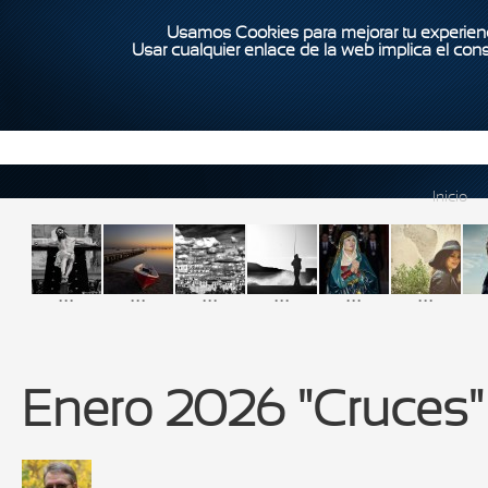
Usamos Cookies para mejorar tu experienc
Usar cualquier enlace de la web implica el con
Inicio
...
...
...
...
...
...
Enero 2026 "Cruces"