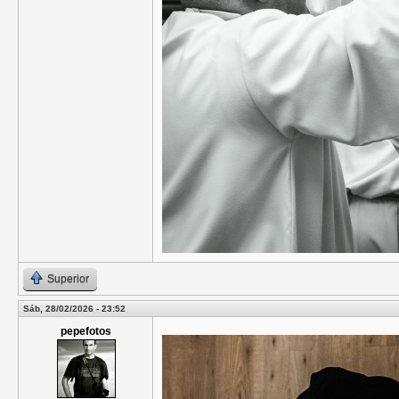
Superior
Sáb, 28/02/2026 - 23:52
pepefotos