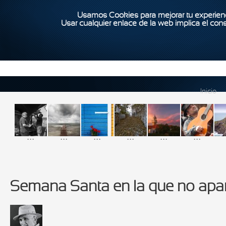
Usamos Cookies para mejorar tu experienc
Usar cualquier enlace de la web implica el con
Inicio
...
...
...
...
...
...
Semana Santa en la que no apar