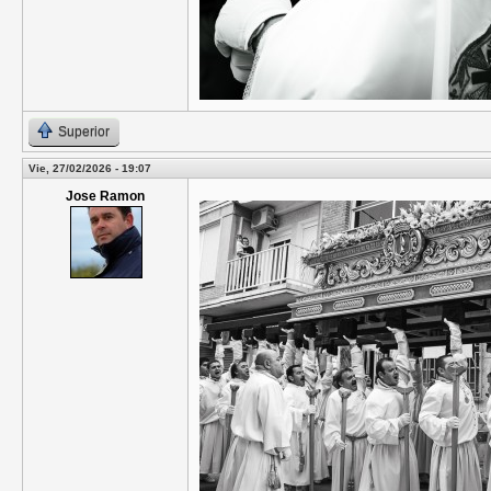
Superior
Vie, 27/02/2026 - 19:07
Jose Ramon