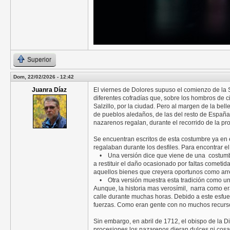
Superior
Dom, 22/02/2026 - 12:42
Juanra Díaz
El viernes de Dolores supuso el comienzo de la
diferentes cofradías que, sobre los hombros de 
Salzillo, por la ciudad. Pero al margen de la bel
de pueblos aledaños, de las del resto de España
nazarenos regalan, durante el recorrido de la pr
Se encuentran escritos de esta costumbre ya en 
regalaban durante los desfiles. Para encontrar e
• Una versión dice que viene de una costumbre m
a restituir el daño ocasionado por faltas cometi
aquellos bienes que creyera oportunos como arr
• Otra versión muestra esta tradición como una 
Aunque, la historia mas verosímil, narra como er
calle durante muchas horas. Debido a este esfuer
fuerzas. Como eran gente con no muchos recurs
Sin embargo, en abril de 1712, el obispo de la D
procesiones los nazarenos dieran dulces ni cosa