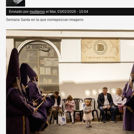
Enviado por
muliterno
el Mar, 03/02/2026 - 10:04
Semana Santa en la que nomapezcan imagens