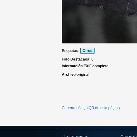
Etiquetas:
Otros
Foto Destacada:
0
Información EXIF completa
Archivo original
Generar código QR de esta página