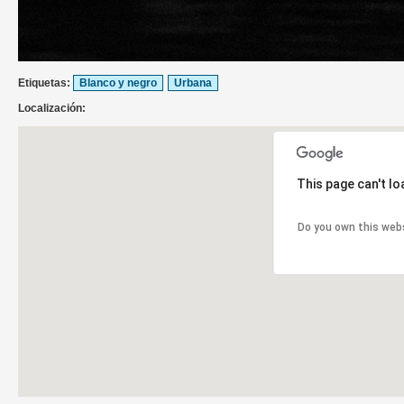
Etiquetas:
Blanco y negro
Urbana
Localización:
This page can't l
Do you own this web