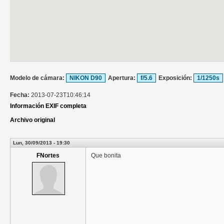
Modelo de cámara:
NIKON D90
Apertura:
f/5.6
Exposición:
1/1250s
Fecha:
2013-07-23T10:46:14
Información EXIF completa
Archivo original
Lun, 30/09/2013 - 19:30
FNortes
Que bonita