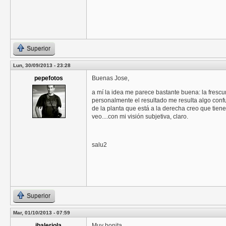
Superior
Lun, 30/09/2013 - 23:28
pepefotos
Buenas Jose,
a mí la idea me parece bastante buena: la frescur
personalmente el resultado me resulta algo conf
de la planta que está a la derecha creo que tienen 
veo....con mi visión subjetiva, claro.
salu2
Superior
Mar, 01/10/2013 - 07:59
jbaleriola
Muy bonita.