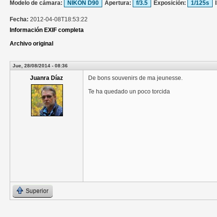
Modelo de cámara:
NIKON D90
Apertura:
f/3.5
Exposición:
1/125s
Fecha:
2012-04-08T18:53:22
Información EXIF completa
Archivo original
Jue, 28/08/2014 - 08:36
Juanra Díaz
De bons souvenirs de ma jeunesse.
Te ha quedado un poco torcida
Superior