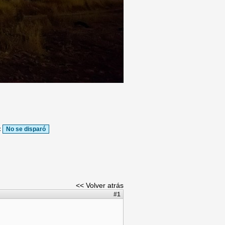
:
No se disparó
<< Volver atrás
#1