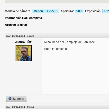
Modelo de cámara:
Canon EOS 550D
Apertura:
f/8.0
Exposición:
1/1
Información EXIF completa
Archivo original
Mar, 15/04/2014 - 16:36
Juanra Díaz
Mina Iberia del Complejo de San José.
Buen tratamiento
Superior
Mié, 16/04/2014 - 08:24