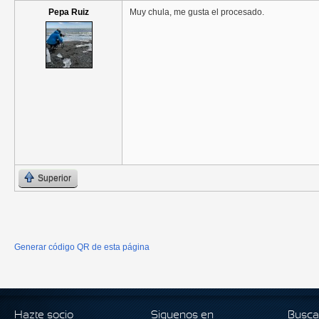
Pepa Ruiz
Muy chula, me gusta el procesado.
Superior
Generar código QR de esta página
Hazte socio
Siguenos en
Busca