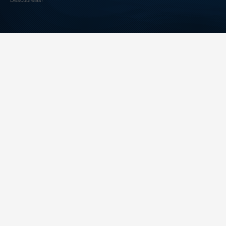
Descúbrelas!