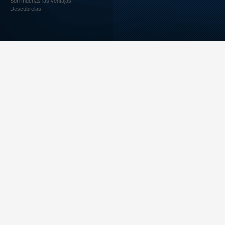
Son muchas las ventajas.
Descúbrelas!