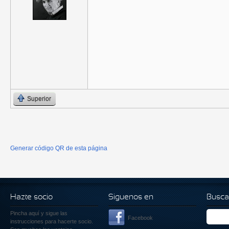
Superior
Generar código QR de esta página
Hazte socio
Siguenos en
Busca
Pincha aquí
y sigue las
Facebook
instrucciones para hacerte socio.