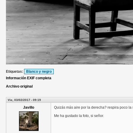
Etiquetas:
Blanco y negro
Información EXIF completa
Archivo original
Vie, 03/02/2017 - 09:19
Javillo
Quizás más aire por la derecha? respira poco la si
Me ha gustado la foto, si señor.