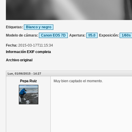
Etiquetas:
Blanco y negro
Modelo de cámara:
Canon EOS 7D
Apertura:
f/5.0
Exposición:
1/60s
Fecha:
2015-03-17T11:15:34
Información EXIF completa
Archivo original
Lun, 01/06/2015 - 14:27
Pepa Ruiz
Muy bien captado el momento.