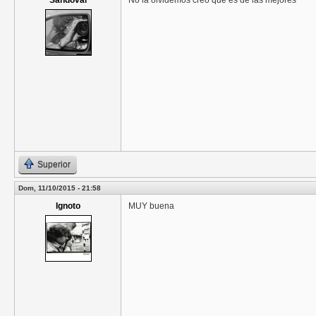
Sandoval
No la olvidemos creo que es de las mejores
Superior
Dom, 11/10/2015 - 21:58
Ignoto
MUY buena