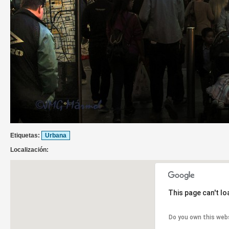
Etiquetas:
Urbana
Localización:
This page can't l
Do you own this web