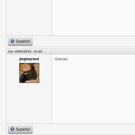
Superior
Jue, 09/01/2014 - 21:43
jmgmarmol
Gracias.
Superior