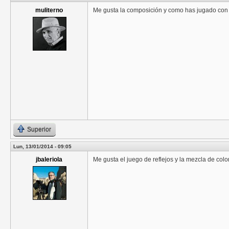
muliterno
Me gusta la composición y como has jugado con l
Superior
Lun, 13/01/2014 - 09:05
jbaleriola
Me gusta el juego de reflejos y la mezcla de colo