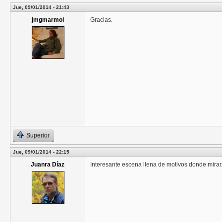
Jue, 09/01/2014 - 21:43
jmgmarmol
Gracias.
Superior
Jue, 09/01/2014 - 22:15
Juanra Díaz
Interesante escena llena de motivos donde mirar