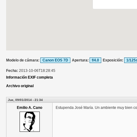
Modelo de cámara:
Canon EOS 7D
Apertura:
f/4.0
Exposición:
1/125
Fecha:
2013-10-06T18:28:45
Información EXIF completa
Archivo original
Jue, 09/01/2014 - 21:34
Emilio A. Cano
Estupenda José María. Un ambiente muy bien co