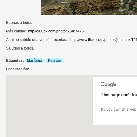
Buenas a todos
Más calidad:
http://500px.com/photo/61487475
Aqui he subido una versión recortada:
http://www.flickr.com/photos/jomimax/1
Saludos a todos.
Etiquetas:
Marítima
Paisaje
Localización:
This page can't l
Do you own this web