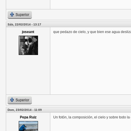
Superior
Sáb, 22/02/2014 - 13:17
joseant
que pedazo de cielo, y que bien ese agua deslizá
Superior
Dom, 23/02/2014 - 11:09
Pepa Ruiz
Un fotón, la composición, el cielo y sobre todo l