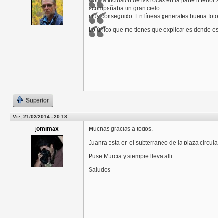
Con la inclusión de las rocas en la parte inferio
acompañaba un gran cielo
muy conseguido. En líneas generales buena foto, 
Lo único que me tienes que explicar es donde está
Superior
Vie, 21/02/2014 - 20:18
jomimax
Muchas gracias a todos.
Juanra esta en el subterraneo de la plaza circular
Puse Murcia y siempre lleva alli.
Saludos