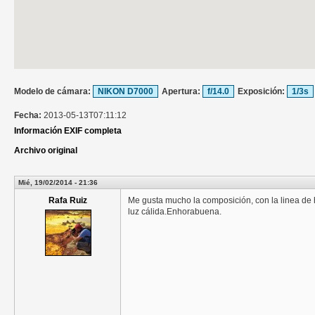
Modelo de cámara:
NIKON D7000
Apertura:
f/14.0
Exposición:
1/3s
Fecha:
2013-05-13T07:11:12
Información EXIF completa
Archivo original
Mié, 19/02/2014 - 21:36
Rafa Ruiz
Me gusta mucho la composición, con la linea de 
luz cálida.Enhorabuena.