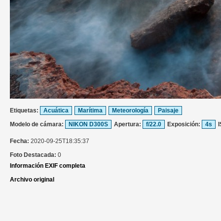
Etiquetas:
Acuática
Marítima
Meteorología
Paisaje
Modelo de cámara:
NIKON D300S
Apertura:
f/22.0
Exposición:
4s
Fecha:
2020-09-25T18:35:37
Foto Destacada:
0
Información EXIF completa
Archivo original