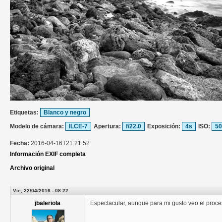
Etiquetas:
Blanco y negro
Modelo de cámara:
ILCE-7
Apertura:
f/22.0
Exposición:
4s
ISO:
50
Fecha:
2016-04-16T21:21:52
Información EXIF completa
Archivo original
Vie, 22/04/2016 - 08:22
jbaleriola
Espectacular, aunque para mi gusto veo el proces