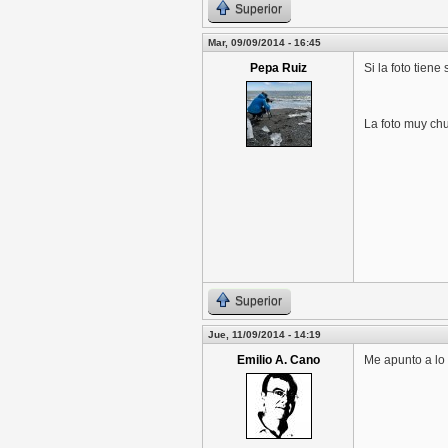
Superior
Mar, 09/09/2014 - 16:45
Pepa Ruiz
Si la foto tiene
La foto muy chu
Superior
Jue, 11/09/2014 - 14:19
Emilio A. Cano
Me apunto a lo 