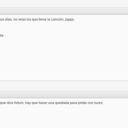
 sus días, no veas los que tiene la canción, jajaja.
la.
que dice Arturo, hay que hacer una quedada para pintar con luces.