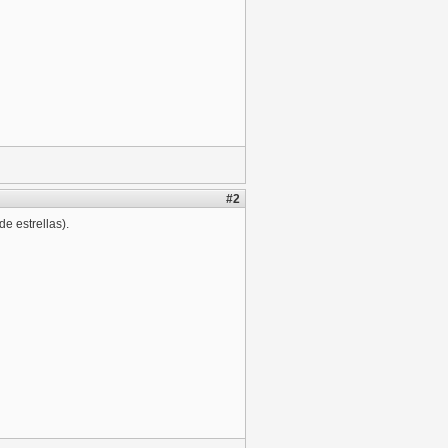
#2
de estrellas).