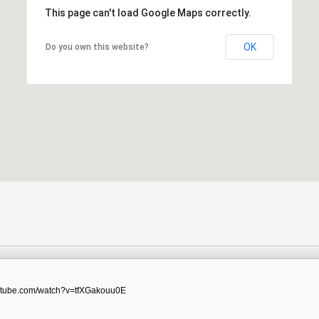
This page can't load Google Maps correctly.
OK
Do you own this website?
outube.com/watch?v=tfXGakouu0E