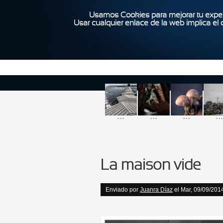
Usamos Cookies para mejorar tu exper
Usar cualquier enlace de la web implica el
...
...
...
...
La maison vide
Enviado por
Juanra Díaz
el Mar, 09/09/2014