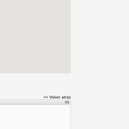
<< Volver atrás
#1