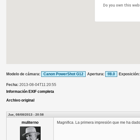
Do you own this web
Modelo de cámara:
Canon PowerShot G12
Apertura:
f/8.0
Exposición
Fecha:
2013-08-04T11:20:55
Información EXIF completa
Archivo original
Jue, 08/08/2013 - 20:58
muliterno
Magnifica. La primera impresión que me ha dado e