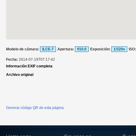
Modelo de cámara:
ILCE-7
Apertura:
f/10.0
Exposición:
1/320s
ISO
Fecha:
2014-07-19T07:17:42
Información EXIF completa
Archivo original
Generar código QR de esta página