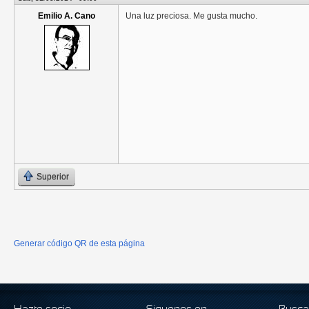
Emilio A. Cano
Una luz preciosa. Me gusta mucho.
Superior
Generar código QR de esta página