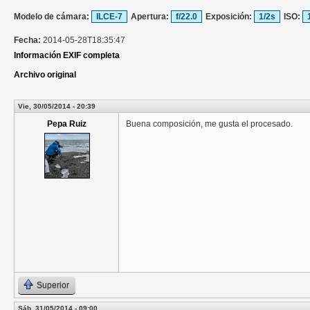
Modelo de cámara:
ILCE-7
Apertura:
f/22.0
Exposición:
1/2s
ISO:
Fecha:
2014-05-28T18:35:47
Información EXIF completa
Archivo original
Vie, 30/05/2014 - 20:39
Pepa Ruiz
Buena composición, me gusta el procesado.
Superior
Sáb, 31/05/2014 - 09:00