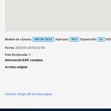
Modelo de cámara:
NIKON D810
Apertura:
f/9.0
Exposición:
4s
ISO
Fecha:
2018-04-26T16:32:56
Foto Destacada:
0
Información EXIF completa
Archivo original
Generar código QR de esta página