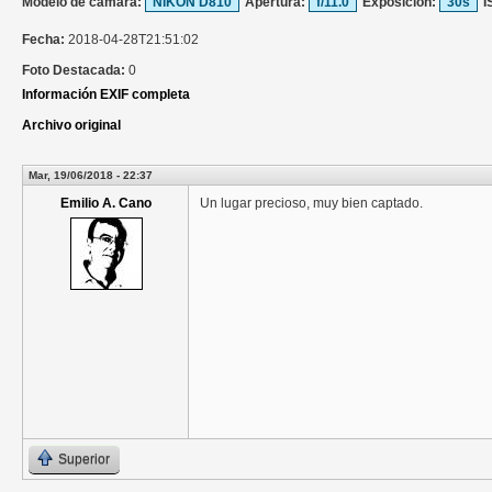
Modelo de cámara:
NIKON D810
Apertura:
f/11.0
Exposición:
30s
I
Fecha:
2018-04-28T21:51:02
Foto Destacada:
0
Información EXIF completa
Archivo original
Mar, 19/06/2018 - 22:37
Emilio A. Cano
Un lugar precioso, muy bien captado.
Superior