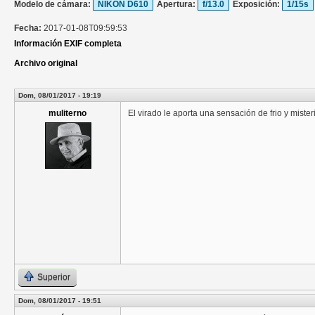
Modelo de cámara:
NIKON D610
Apertura:
f/13.0
Exposición:
1/15s
Fecha:
2017-01-08T09:59:53
Información EXIF completa
Archivo original
Dom, 08/01/2017 - 19:19
muliterno
El virado le aporta una sensación de frio y miste
Superior
Dom, 08/01/2017 - 19:51