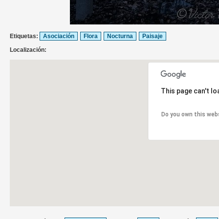
Etiquetas:
Asociación
Flora
Nocturna
Paisaje
Localización:
This page can't l
Do you own this web