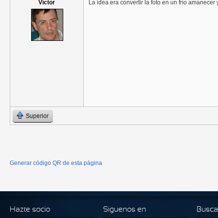
Víctor
La idea era convertir la foto en un frío amanecer y
Superior
Generar código QR de esta página
Hazte socio
Siguenos en
Busca