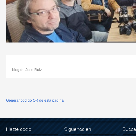
blog de Jose Ruiz
Generar código QR de esta página
Hazte socio
Siguenos en
Busca