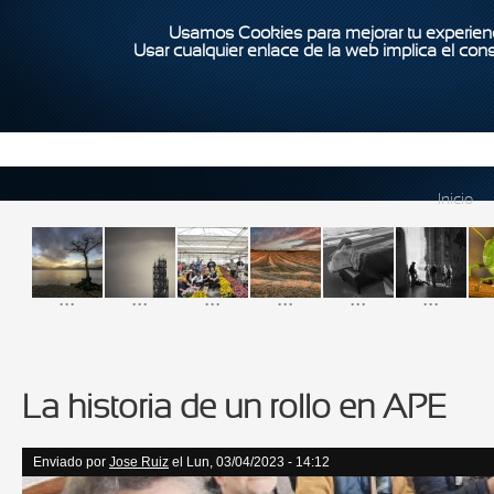
Usamos Cookies para mejorar tu experienc
Usar cualquier enlace de la web implica el con
Inicio
...
...
...
...
...
...
La historia de un rollo en APE
Enviado por
Jose Ruiz
el Lun, 03/04/2023 - 14:12