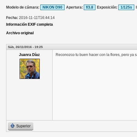
Modelo de cámara:
NIKON D90
Apertura:
f/3.8
Exposición:
1/125s
Fecha:
2016-11-11T16:44:14
Información EXIF completa
Archivo original
Sáb, 26/11/2016 - 19:25
Juanra Díaz
Reconozco tu buen hacer con la flores, pero ya s
Superior