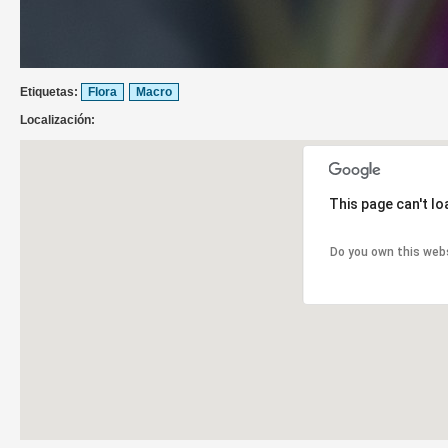
Etiquetas:
Flora
Macro
Localización:
This page can't l
Do you own this web