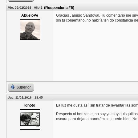
(Responder a #5)
Vie, 05/02/2016 - 08:42
AbueloPe
Gracias , amigo Sandoval. Tu comentario me sirve
sin tu comentario, no habría tenido constancia de
Superior
Jue, 11/02/2016 - 18:45
Ignoto
La luz me gusta así, sin tratar de levantar las so
Respecto al horizonte, no soy yo muy quisquillos
oscura para dejarla panorámica, quede bien. No 