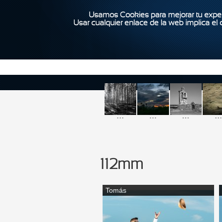
Usamos Cookies para mejorar tu exper
Usar cualquier enlace de la web implica el
...
...
...
...
112mm
Tomás