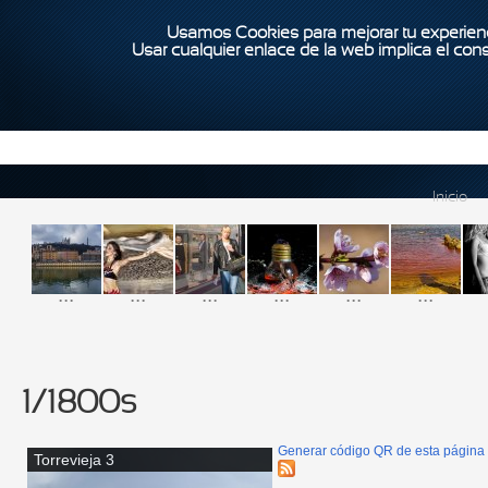
Usamos Cookies para mejorar tu experienc
Usar cualquier enlace de la web implica el con
Inicio
...
...
...
...
...
...
1/1800s
Generar código QR de esta página
Torrevieja 3