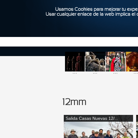
Usamos Cookies para mejorar tu exper
Usar cualquier enlace de la web implica el
...
...
...
...
12mm
Salida Casas Nuevas 12/...
Páginas