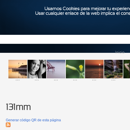
Usamos Cookies para mejorar tu experienc
Usar cualquier enlace de la web implica el con
Inicio
...
...
...
...
...
...
131mm
Generar código QR de esta página