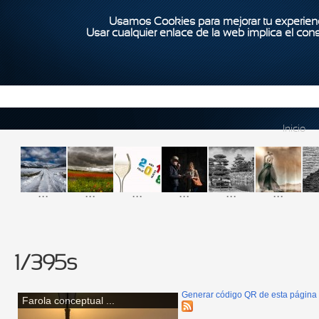
Usamos Cookies para mejorar tu experienc
Usar cualquier enlace de la web implica el con
Inicio
...
...
...
...
...
...
1/395s
Generar código QR de esta página
Farola conceptual ...