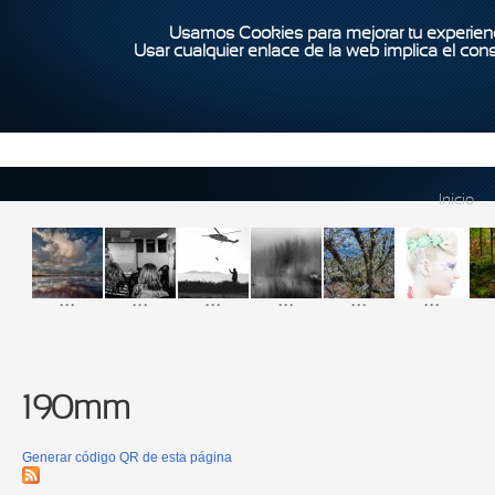
Usamos Cookies para mejorar tu experienc
Usar cualquier enlace de la web implica el con
Inicio
...
...
...
...
...
...
190mm
Generar código QR de esta página