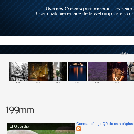
Usamos Cookies para mejorar tu experienc
Usar cualquier enlace de la web implica el con
Inicio
...
...
...
...
...
...
199mm
Generar código QR de esta página
El Guardián