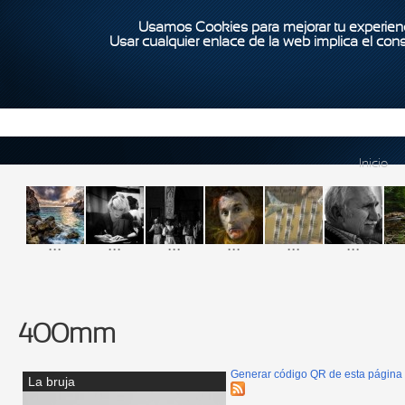
Usamos Cookies para mejorar tu experienc
Usar cualquier enlace de la web implica el con
Inicio
...
...
...
...
...
...
400mm
Generar código QR de esta página
La bruja