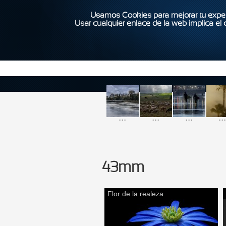
Usamos Cookies para mejorar tu exper
Usar cualquier enlace de la web implica el
...
...
...
...
43mm
Flor de la realeza