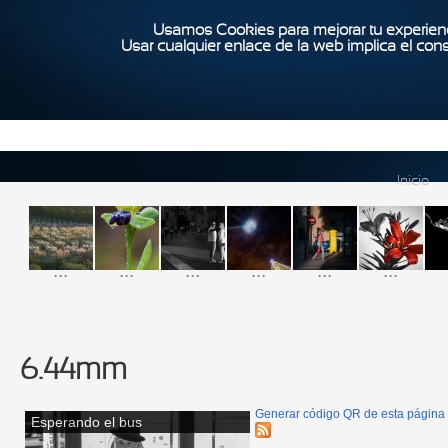
Usamos Cookies para mejorar tu experienc
Usar cualquier enlace de la web implica el con
Inicio
...
...
...
...
...
...
6.44mm
Generar código QR de esta página
Esperando el bus