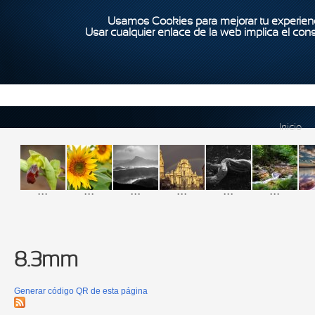
Usamos Cookies para mejorar tu experienc
Usar cualquier enlace de la web implica el con
Inicio
...
...
...
...
...
...
8.3mm
Generar código QR de esta página