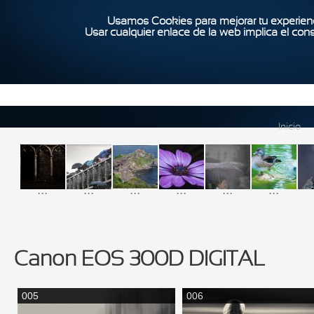
Usamos Cookies para mejorar tu experienc
Usar cualquier enlace de la web implica el con
Inicio
...
...
...
...
...
...
Canon EOS 300D DIGITAL
005
006