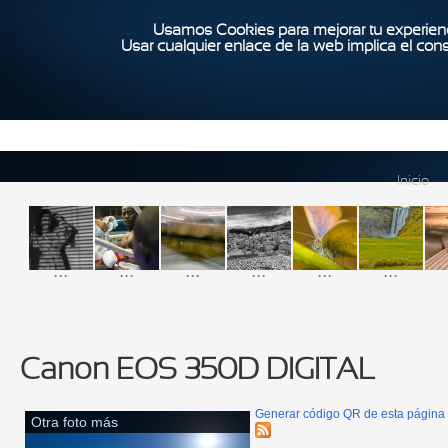
Usamos Cookies para mejorar tu experienc
Usar cualquier enlace de la web implica el con
Inicio
...
...
...
...
...
...
Canon EOS 350D DIGITAL
Generar código QR de esta página
Otra foto más