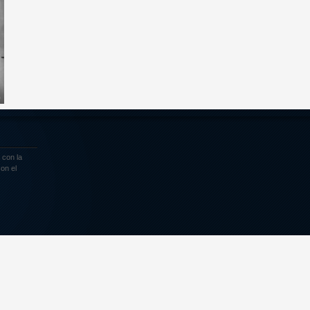
o
 con la
on el