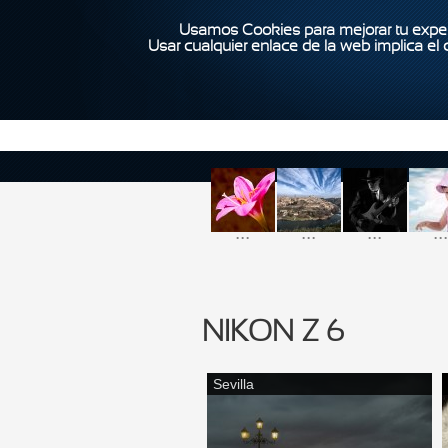
Usamos Cookies para mejorar tu exper
Usar cualquier enlace de la web implica el
...
...
...
...
NIKON Z 6
Sevilla